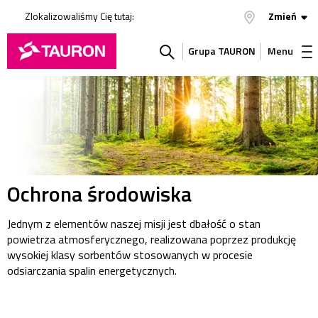
Zlokalizowaliśmy Cię tutaj:
Zmień
Grupa TAURON
Menu
Szukaj
w
serwisie
Ochrona środowiska
Jednym z elementów naszej misji jest dbałość o stan
powietrza atmosferycznego, realizowana poprzez produkcję
wysokiej klasy sorbentów stosowanych w procesie
odsiarczania spalin energetycznych.