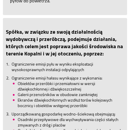
pyłów do powietrza.
Spółka, w związku ze swoją działalnością
wydobywczą i przeróbczą, podejmuje działania,
których celem jest poprawa jakości środowiska na
terenie Kopalni i w jej otoczeniu, poprzez:
Ograniczenie emisji pyłu w wyniku eksploatacji
wysokosprawnych instalacji odpylających
Ograniczenie emisji hałasu wynikające z wykonania:
Obiektów przeróbki i przemiałowni w wersji
dźwiękochłonnej i dźwiękoszczelnej
Galerii przenośników w obudowie zamkniętej
Ekranów dźwiękochłonnych wzdłuż torów kolejowych
bocznicy i obiektów wstępnej przeróbki
Uporządkowaną gospodarkę wodno-ściekową obejmującą:
Osadniki przepływowe dla wychwytywania części stałych
zmywanych z dróg i placów