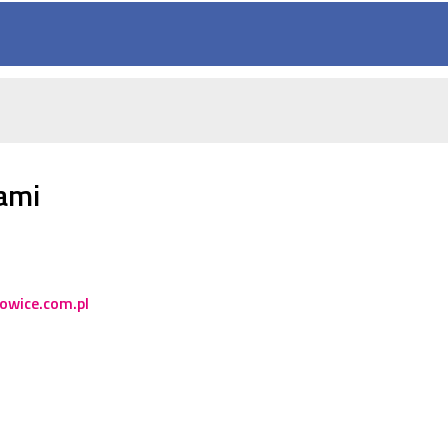
nami
owice.com.pl