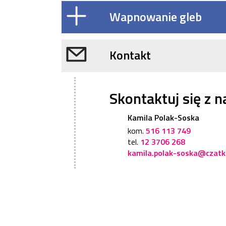
Wapnowanie gleb
Kontakt
Skontaktuj się z 
Kamila Polak-Soska
kom.
516 113 749
tel.
12 3706 268
kamila.polak-soska@czatk