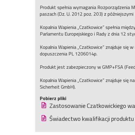
Produkt spełnia wymagania Rozporządzenia Min
paszach (Dz. U. 2012 poz. 203) z późniejszymi
Kopalnia Wapienia „Czatkowice” spełnia międ
Parlamentu Europejskiego i Rady z dnia 12 styc
Kopalnia Wapienia „Czatkowice” znajduje się
dopuszczenia PL 1206014p.
Produkt jest zabezpieczony w GMP+FSA (Feed
Kopalnia Wapienia „Czatkowice” znajduje się 
Sicherheit GmbH).
Pobierz pliki
Zastosowanie Czatkowickiego wa
Świadectwo kwalifikacji produktu