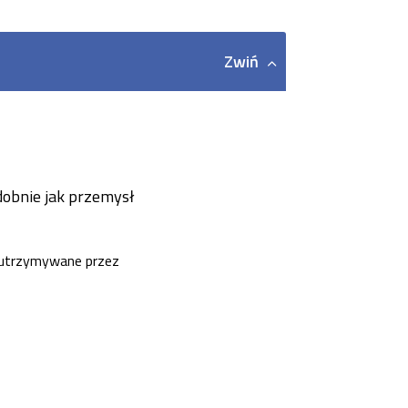
Zwiń
obnie jak przemysł
ą utrzymywane przez