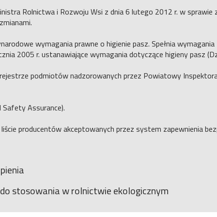
istra Rolnictwa i Rozwoju Wsi z dnia 6 lutego 2012 r. w sprawie 
 zmianami.
zynarodowe wymagania prawne o higienie pasz. Spełnia wymagani
znia 2005 r. ustanawiające wymagania dotyczące higieny pasz (Dz. 
 w rejestrze podmiotów nadzorowanych przez Powiatowy Inspektor
 Safety Assurance).
na liście producentów akceptowanych przez system zapewnienia bez
pienia
 do stosowania w rolnictwie ekologicznym​