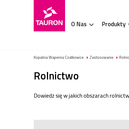
O Nas
Produkty
Kopalnia Wapienia Czatkowice
Zastosowanie
Rolni
Rolnictwo
Dowiedz się w jakich obszarach rolnict