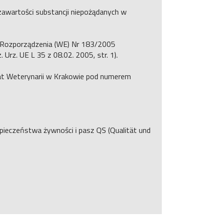
zawartości substancji niepożądanych w
a Rozporządzenia (WE) Nr 183/2005
Urz. UE L 35 z 08.02. 2005, str. 1).
at Weterynarii w Krakowie pod numerem
pieczeństwa żywności i pasz QS (Qualität und