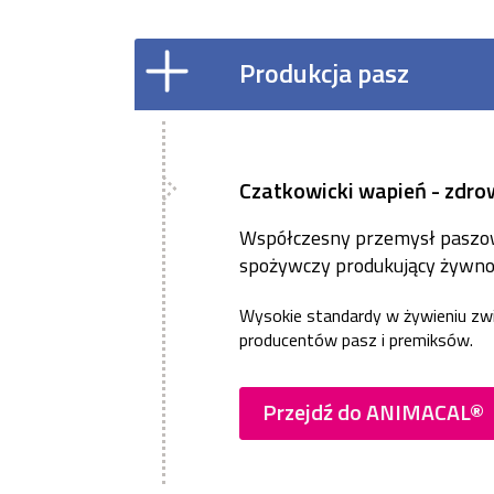
Produkcja pasz
Czatkowicki wapień - zdro
Współczesny przemysł paszow
spożywczy produkujący żywność
Wysokie standardy w żywieniu zwi
producentów pasz i premiksów.
Przejdź do ANIMACAL®