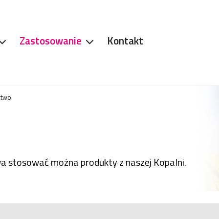
Zastosowanie
Kontakt
ctwo
wa stosować można produkty z naszej Kopalni.