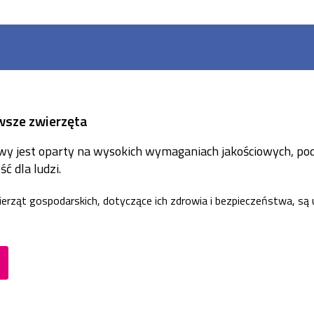
wsze zwierzęta
y jest oparty na wysokich wymaganiach jakościowych, pod
 dla ludzi.
erząt gospodarskich, dotyczące ich zdrowia i bezpieczeństwa, s