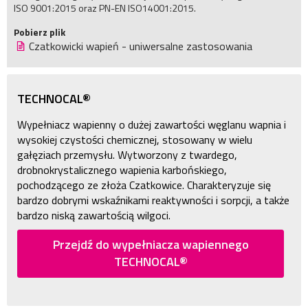
ISO 9001:2015 oraz PN-EN ISO14001:2015.
Pobierz plik
Czatkowicki wapień - uniwersalne zastosowania
TECHNOCAL®
Wypełniacz wapienny o dużej zawartości węglanu wapnia i
wysokiej czystości chemicznej, stosowany w wielu
gałęziach przemysłu. Wytworzony z twardego,
drobnokrystalicznego wapienia karbońskiego,
pochodzącego ze złoża Czatkowice. Charakteryzuje się
bardzo dobrymi wskaźnikami reaktywności i sorpcji, a także
bardzo niską zawartością wilgoci.
Przejdź do wypełniacza wapiennego
TECHNOCAL®