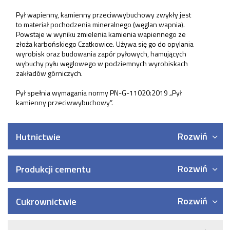
Pył wapienny, kamienny przeciwwybuchowy zwykły jest
to materiał pochodzenia mineralnego (węglan wapnia).
Powstaje w wyniku zmielenia kamienia wapiennego ze
złoża karbońskiego Czatkowice. Używa się go do opylania
wyrobisk oraz budowania zapór pyłowych, hamujących
wybuchy pyłu węglowego w podziemnych wyrobiskach
zakładów górniczych.
Pył spełnia wymagania normy PN-G-11020:2019 „Pył
kamienny przeciwwybuchowy”.
Rozwiń
Hutnictwie
Rozwiń
Produkcji cementu
Rozwiń
Cukrownictwie