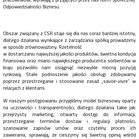
Odpowiedzialności Biznesu.
Obszar związany z CSR staje się dla nas coraz bardziej istotny,
dlatego działania wynikające z zarządzania spółką prowadzimy
w sposób zrównoważony. Rzetelność
w dostarczaniu najwyższej jakości produktów, świetna kondycja
finansowa oraz miano największego producenta sorbentów w
kraju pozwoliło nam osiągnąć niezwykle mocną pozycję
rynkową. Stałe podnoszenie jakości obsługi zdobywamy
poprzez przestrzeganie i stosowanie zasad „savoir-vivre” w
relacjach z klientami.
W naszym postępowaniu przyjęliśmy model biznesowy oparty
na uczciwości i transparentności, dlatego działania takie jak:
przejrzysty marketing, otwarty dostęp do informacji,
przestrzeganie terminów dostaw i regulacji płatności,
szanowanie zapisów umów oraz czytelny proces ich
zawierania, sprawiają, że cieszymy się świetną opinią wśród