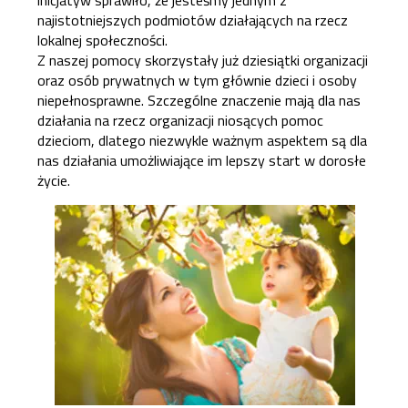
inicjatyw sprawiło, że jesteśmy jednym z
najistotniejszych podmiotów działających na rzecz
lokalnej społeczności.
Z naszej pomocy skorzystały już dziesiątki organizacji
oraz osób prywatnych w tym głównie dzieci i osoby
niepełnosprawne. Szczególne znaczenie mają dla nas
działania na rzecz organizacji niosących pomoc
dzieciom, dlatego niezwykle ważnym aspektem są dla
nas działania umożliwiające im lepszy start w dorosłe
życie.