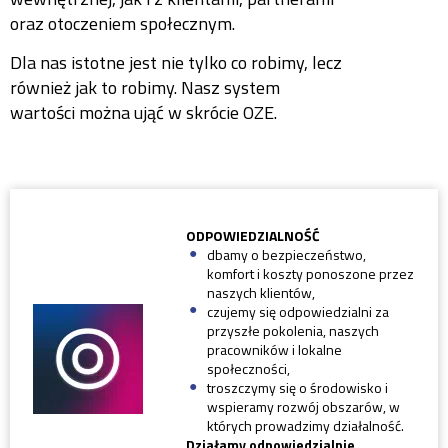
oraz otoczeniem społecznym.
Dla nas istotne jest nie tylko co robimy, lecz
również jak to robimy. Nasz system
wartości można ująć w skrócie OZE.
ODPOWIEDZIALNOŚĆ
dbamy o bezpieczeństwo,
komfort i koszty ponoszone przez
naszych klientów,
czujemy się odpowiedzialni za
przyszłe pokolenia, naszych
pracowników i lokalne
społeczności,
troszczymy się o środowisko i
wspieramy rozwój obszarów, w
których prowadzimy działalność.
Działamy odpowiedzialnie,