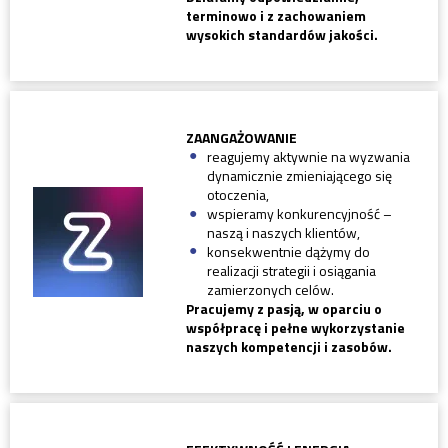
terminowo i z zachowaniem
wysokich standardów jakości.
ZAANGAŻOWANIE
reagujemy aktywnie na wyzwania
dynamicznie zmieniającego się
otoczenia,
wspieramy konkurencyjność –
naszą i naszych klientów,
konsekwentnie dążymy do
realizacji strategii i osiągania
zamierzonych celów.
Pracujemy z pasją, w oparciu o
współpracę i pełne wykorzystanie
naszych kompetencji i zasobów.