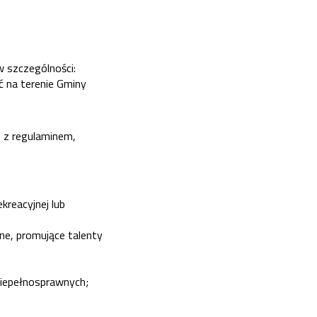
w szczególności:
ć na terenie Gminy
e z regulaminem,
kreacyjnej lub
ne, promujące talenty
 niepełnosprawnych;