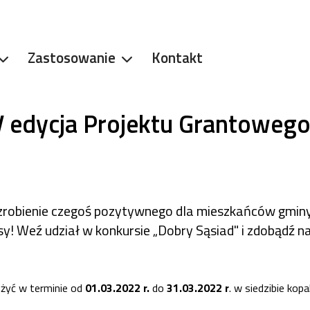
Zastosowanie
Kontakt
V edycja Projektu Grantoweg
zrobienie czegoś pozytywnego dla mieszkańców gmin
y! Weź udział w konkursie „Dobry Sąsiad" i zdobądź n
ożyć w terminie od
01.03.2022 r.
do
31.03.2022 r
. w siedzibie kopal