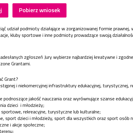
j
Pobierz wniosek
ąć udział podmioty działające w zorganizowanej formie prawnej, 
acje, kluby sportowe i inne podmioty prowadzące swoją działalnoś
adesłanych zgłoszeń Jury wybierze najbardziej kreatywne i zgodn
dzone Grantami.
ć Grant?
tępnej i niekomercyjnej infrastruktury edukacyjnej, turystycznej, re
e podnoszące jakość nauczania oraz wyrównujące szanse edukacyj
nia dzieci i młodzieży;
 sportowe, rekreacyjne, turystyczne lub kulturalne;
, sport dzieci i młodzieży, sport dla wszystkich oraz sport osób
czne i akcje społeczne;
terenu;