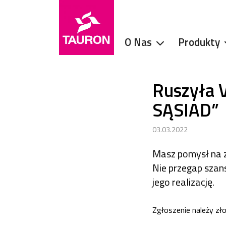
O Nas
Produkty
Ruszyła 
SĄSIAD”
03.03.2022
Masz pomysł na 
Nie przegap szans
jego realizację.
Zgłoszenie należy zł