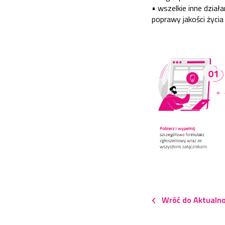
•
wszelkie inne dział
poprawy jakości życia
Wróć do Aktualno