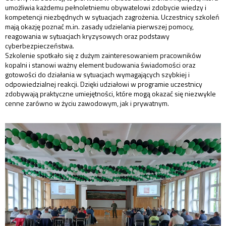
umożliwia każdemu pełnoletniemu obywatelowi zdobycie wiedzy i
kompetencji niezbędnych w sytuacjach zagrożenia. Uczestnicy szkoleń
mają okazję poznać m.in. zasady udzielania pierwszej pomocy,
reagowania w sytuacjach kryzysowych oraz podstawy
cyberbezpieczeństwa.
Szkolenie spotkało się z dużym zainteresowaniem pracowników
kopalni i stanowi ważny element budowania świadomości oraz
gotowości do działania w sytuacjach wymagających szybkiej i
odpowiedzialnej reakcji. Dzięki udziałowi w programie uczestnicy
zdobywają praktyczne umiejętności, które mogą okazać się niezwykle
cenne zarówno w życiu zawodowym, jak i prywatnym.