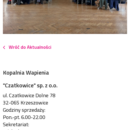
Wróć do Aktualności
Kopalnia Wapienia
"Czatkowice" sp. z o.o.
ul. Czatkowice Dolne 78
32-065 Krzeszowice
Godziny sprzedaży:
Pon.-pt. 6.00-22.00
Sekretariat: