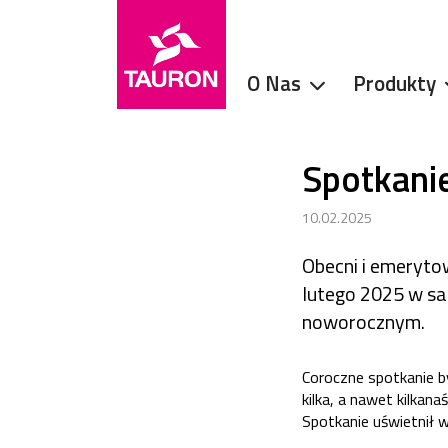
O Nas
Produkty
Spotkani
10.02.2025
Obecni i emeryto
lutego 2025 w sa
noworocznym.
Coroczne spotkanie b
kilka, a nawet kilka
Spotkanie uświetnił 