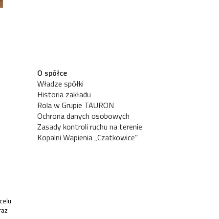
O spółce
Władze spółki
Historia zakładu
Rola w Grupie TAURON
Ochrona danych osobowych
Zasady kontroli ruchu na terenie
Kopalni Wapienia „Czatkowice”
celu
raz