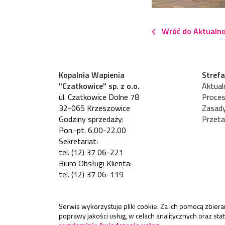
Wróć do Aktualno
Kopalnia Wapienia
Strefa
"Czatkowice" sp. z o.o.
Aktualn
ul. Czatkowice Dolne 78
Proces
32-065 Krzeszowice
Zasad
Godziny sprzedaży:
Przeta
Pon.-pt. 6.00-22.00
Sekretariat:
tel. (12) 37 06-221
Biuro Obsługi Klienta:
tel. (12) 37 06-119
Serwis wykorzystuje pliki cookie. Za ich pomocą zbie
poprawy jakości usług, w celach analitycznych oraz st