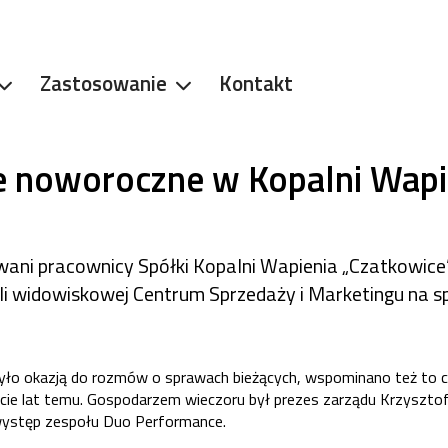
Zastosowanie
Kontakt
e noworoczne w Kopalni Wapi
wani pracownicy Spółki Kopalni Wapienia „Czatkowice” 
li widowiskowej Centrum Sprzedaży i Marketingu na s
yło okazją do rozmów o sprawach bieżących, wspominano też to co
naście lat temu. Gospodarzem wieczoru był prezes zarządu Krzyszto
występ zespołu Duo Performance.