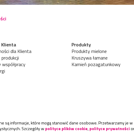
ści
 Klienta
Produkty
ości dla Klienta
Produkty mielone
 produkcji
Kruszywa łamane
y współpracy
Kamień pozagatunkowy
rgi
rane są informacje, które mogą stanowić dane osobowe. Przetwarzamy je w 
atystycznych. Szczegóły w
polityce plików cookie
,
polityce prywatności
o