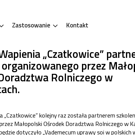
Zastosowanie
Kontakt
 Wapienia „Czatkowice” partn
a organizowanego przez Mało
Doradztwa Rolniczego w
cach.
a „Czatkowice” kolejny raz została partnerem szkolen
przez Małopolski Ośrodek Doradztwa Rolniczego w K
będzie dotyczyło „Vademecum uprawy soi w polskich 