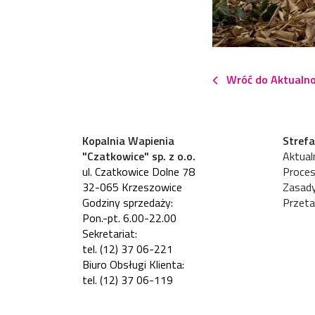
Wróć do Aktualno
Kopalnia Wapienia
Strefa
"Czatkowice" sp. z o.o.
Aktualn
ul. Czatkowice Dolne 78
Proces
32-065 Krzeszowice
Zasad
Godziny sprzedaży:
Przeta
Pon.-pt. 6.00-22.00
Sekretariat:
tel. (12) 37 06-221
Biuro Obsługi Klienta:
tel. (12) 37 06-119