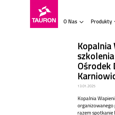
O Nas
Produkty
Kopalnia
szkoleni
Ośrodek 
Karniowi
13.01.2025
Kopalnia Wapieni
organizowanego 
razem spotkanie 