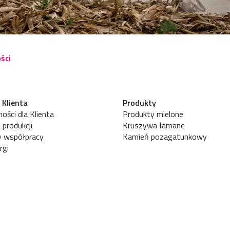
ści
 Klienta
Produkty
ości dla Klienta
Produkty mielone
 produkcji
Kruszywa łamane
y współpracy
Kamień pozagatunkowy
rgi