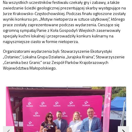
Na wszystkich uczestników festiwalu czekały gry i zabawy, a także
zwiedzanie ścieżki geologicznej prezentującej skarby występujące na
Jurze Krakowsko-Częstochowskiej. Podczas finału ogłoszone zostały
wyniki konkursu pn. „Motyw nietoperza w sztuce użytkowej”, którego
prace zostały zaprezentowane podczas wydarzenia. Cieszące się
ogromną sympatią Panie z Koła Gospodyń Wiejskich zaserwowały
specjały kuchni lokalnej i przeprowadziły konkurs kulinarny na
najpyszniejsze ciasto w formie nietoperza.
Organizatorami wydarzenia byli: Stowarzyszenie Ekoturystyki
„Ostaniec”, Lokalna Grupa Działania „Jurajska Kraina”, Stowarzyszenie
„Ceramika bez Granic” oraz Zespół Parków Krajobrazowych
Województwa Małopolskiego.