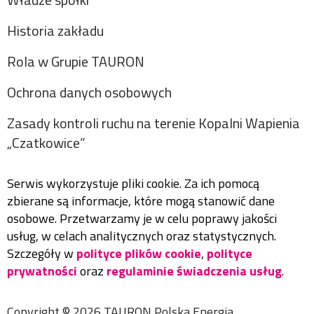
Historia zakładu
Rola w Grupie TAURON
Ochrona danych osobowych
Zasady kontroli ruchu na terenie Kopalni Wapienia
„Czatkowice”
Serwis wykorzystuje pliki cookie. Za ich pomocą
zbierane są informacje, które mogą stanowić dane
osobowe. Przetwarzamy je w celu poprawy jakości
usług, w celach analitycznych oraz statystycznych.
Szczegóły w
polityce plików cookie
,
polityce
prywatności
oraz
regulaminie świadczenia usług
.
Copyright ©
2026
TAURON Polska Energia