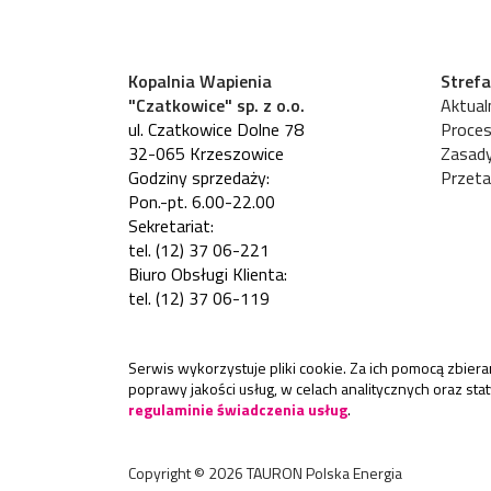
Kopalnia Wapienia
Strefa
"Czatkowice" sp. z o.o.
Aktualn
ul. Czatkowice Dolne 78
Proces
32-065 Krzeszowice
Zasad
Godziny sprzedaży:
Przeta
Pon.-pt. 6.00-22.00
Sekretariat:
tel. (12) 37 06-221
Biuro Obsługi Klienta:
tel. (12) 37 06-119
Serwis wykorzystuje pliki cookie. Za ich pomocą zbie
poprawy jakości usług, w celach analitycznych oraz st
regulaminie świadczenia usług
.
Copyright ©
2026
TAURON Polska Energia