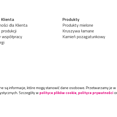
 Klienta
Produkty
ości dla Klienta
Produkty mielone
 produkcji
Kruszywa łamane
y współpracy
Kamień pozagatunkowy
rgi
rane są informacje, które mogą stanowić dane osobowe. Przetwarzamy je w 
atystycznych. Szczegóły w
polityce plików cookie
,
polityce prywatności
o