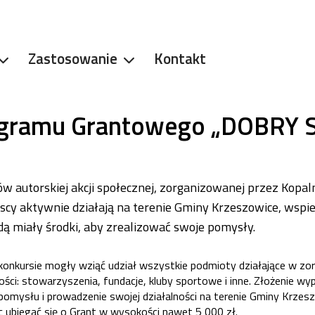
Zastosowanie
Kontakt
ogramu Grantowego „DOBRY 
w autorskiej akcji społecznej, zorganizowanej przez Kopal
scy aktywnie działają na terenie Gminy Krzeszowice, wspier
ą miały środki, aby zrealizować swoje pomysły.
onkursie mogły wziąć udział wszystkie podmioty działające w zo
ści: stowarzyszenia, fundacje, kluby sportowe i inne. Złożenie wy
omysłu i prowadzenie swojej działalności na terenie Gminy Krzesz
 ubiegać się o Grant w wysokości nawet 5 000 zł.