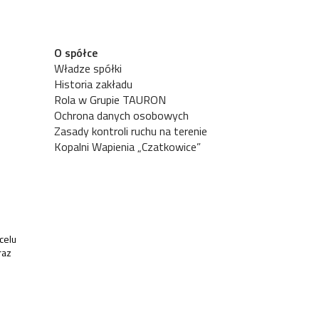
O spółce
Władze spółki
Historia zakładu
Rola w Grupie TAURON
Ochrona danych osobowych
Zasady kontroli ruchu na terenie
Kopalni Wapienia „Czatkowice”
celu
raz