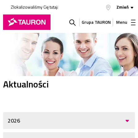
Zlokalizowaliśmy Cię tutaj:
Zmień
Grupa TAURON
Menu
Szukaj
w
serwisie
Aktualności
2026