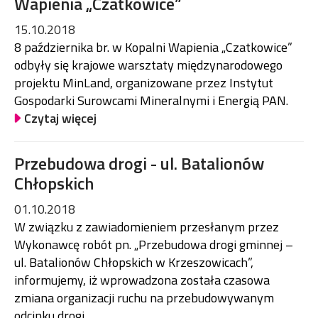
Wapienia „Czatkowice”
15.10.2018
8 października br. w Kopalni Wapienia „Czatkowice”
odbyły się krajowe warsztaty międzynarodowego
projektu MinLand, organizowane przez Instytut
Gospodarki Surowcami Mineralnymi i Energią PAN.
Czytaj więcej
Przebudowa drogi - ul. Batalionów
Chłopskich
01.10.2018
W związku z zawiadomieniem przesłanym przez
Wykonawcę robót pn. „Przebudowa drogi gminnej –
ul. Batalionów Chłopskich w Krzeszowicach”,
informujemy, iż wprowadzona została czasowa
zmiana organizacji ruchu na przebudowywanym
odcinku drogi.