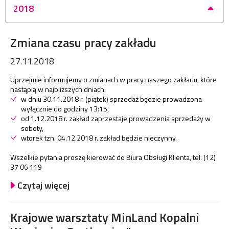
2018
Zmiana czasu pracy zakładu
27.11.2018
Uprzejmie informujemy o zmianach w pracy naszego zakładu, które
nastąpią w najbliższych dniach:
w dniu 30.11.2018 r. (piątek) sprzedaż będzie prowadzona
wyłącznie do godziny 13:15,
od 1.12.2018 r. zakład zaprzestaje prowadzenia sprzedaży w
soboty,
wtorek tzn. 04.12.2018 r. zakład będzie nieczynny.
Wszelkie pytania proszę kierować do Biura Obsługi Klienta, tel. (12)
37 06 119
Czytaj więcej
Krajowe warsztaty MinLand Kopalni